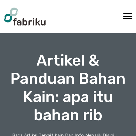
Artikel &
Panduan Bahan
Kain: apa itu
bahan rib
Baca Artikel Terkait Kain Dan Info Menarik Disini !