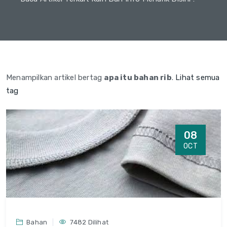
Menampilkan artikel bertag
apa itu bahan rib
.
Lihat semua
tag
08
OCT
Bahan
7482 Dilihat