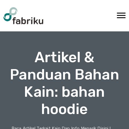
Artikel &
Panduan Bahan
Kain: bahan
hoodie
Baca Artikel Terkait Kain Dan Info Menarik Disini !