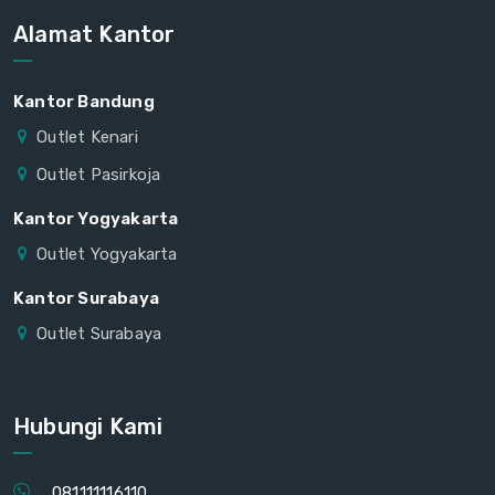
Alamat Kantor
Kantor Bandung
Outlet Kenari
Outlet Pasirkoja
Kantor Yogyakarta
Outlet Yogyakarta
Kantor Surabaya
Outlet Surabaya
Hubungi Kami
081111116110