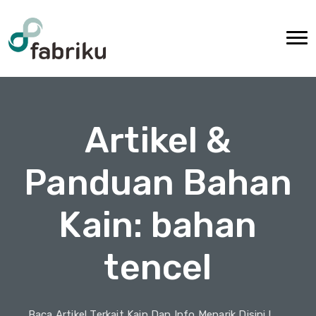
Artikel &
Panduan Bahan
Kain: bahan
tencel
Baca Artikel Terkait Kain Dan Info Menarik Disini !