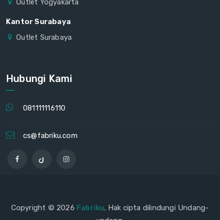
Outlet Yogyakarta
Kantor Surabaya
Outlet Surabaya
Hubungi Kami
081111116110
cs@fabriku.com
Copyright © 2026
Fabriku
. Hak cipta dilindungi Undang-