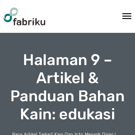
Halaman 9 –
Artikel &
Panduan Bahan
Kain: edukasi
Baca Artikel Terkait Kain Dan Info Menarik Disini !