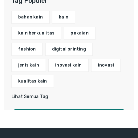
Tag Populer
bahan kain
kain
kain berkualitas
pakaian
fashion
digital printing
jenis kain
inovasi kain
inovasi
kualitas kain
Lihat Semua Tag