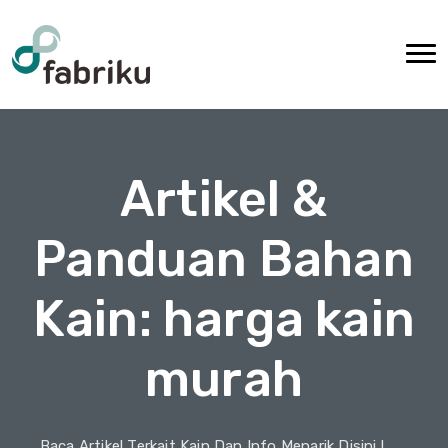
Artikel &
Panduan Bahan
Kain: harga kain
murah
Baca Artikel Terkait Kain Dan Info Menarik Disini !