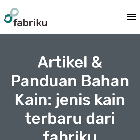
Artikel &
Panduan Bahan
Kain: jenis kain
terbaru dari
fabriku