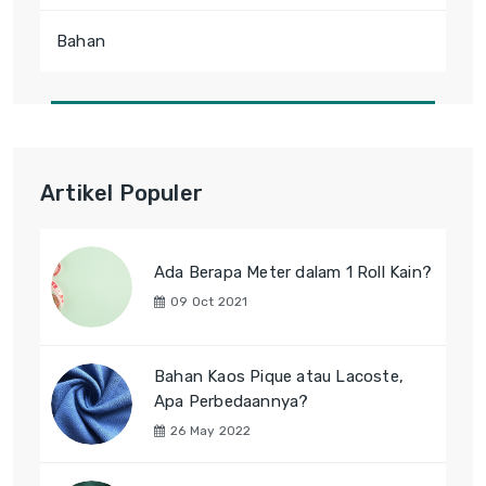
Bahan
Artikel Populer
Ada Berapa Meter dalam 1 Roll Kain?
09 Oct 2021
Bahan Kaos Pique atau Lacoste,
Apa Perbedaannya?
26 May 2022