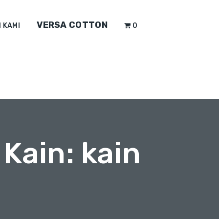
VERSA COTTON
 KAMI
0
Kain: kain