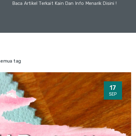
Baca Artikel Terkait Kain Dan Info Menarik Disini !
semua tag
17
SEP