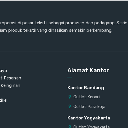
eroperasi di pasar tekstil sebagai produsen dan pedagang. Seiri
gam produk tekstil yang dihasilkan semakin berkembang.
Alamat Kantor
aya
at Pesanan
 Keinginan
Kantor Bandung
Outlet Kenari
ikel
Outlet Pasirkoja
Kantor Yogyakarta
Outlet Yogyakarta