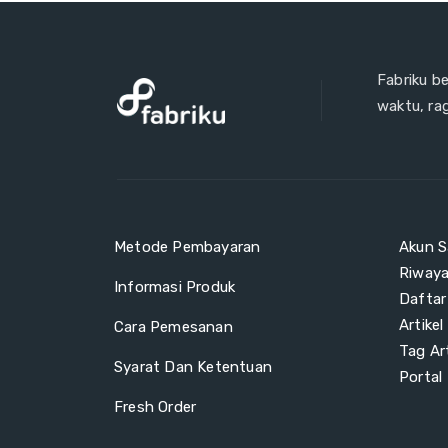
Fabriku b
waktu, ra
Metode Pembayaran
Akun S
Riway
Informasi Produk
Daftar
Artikel
Cara Pemesanan
Tag Art
Syarat Dan Ketentuan
Portal
Fresh Order