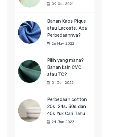
09 Oct 2021
Bahan Kaos Pique
atau Lacoste, Apa
Perbedaannya?
26 May 2022
Pilih yang mana?
Bahan kain CVC
atau TC?
01 Jun 2022
Perbedaan cotton
20s, 24s, 30s dan
40s Yuk Cari Tahu
24 Jun 2023