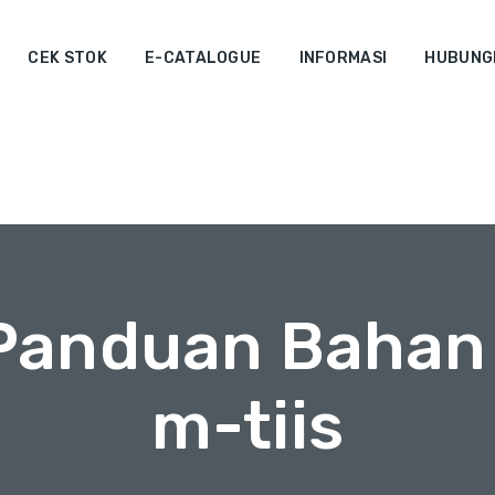
CEK STOK
E-CATALOGUE
INFORMASI
HUBUNGI
 Panduan Bahan 
m-tiis