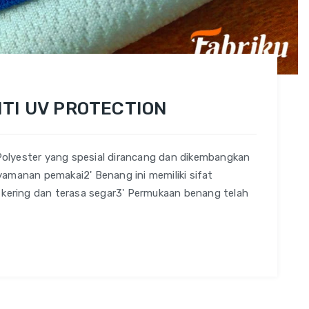
NTI UV PROTECTION
g Polyester yang spesial dirancang dan dikembangkan
amanan pemakai2' Benang ini memiliki sifat
 kering dan terasa segar3' Permukaan benang telah