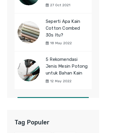
27 Oct 2021
Seperti Apa Kain
Cotton Combed
30s Itu?
18 May 2022
5 Rekomendasi
Jenis Mesin Potong
untuk Bahan Kain
12 May 2022
Tag Populer