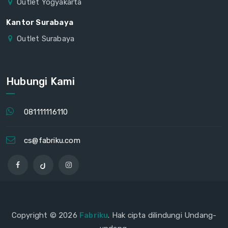
Outlet Yogyakarta
Kantor Surabaya
Outlet Surabaya
Hubungi Kami
081111116110
cs@fabriku.com
Copyright © 2026
Fabriku
. Hak cipta dilindungi Undang-