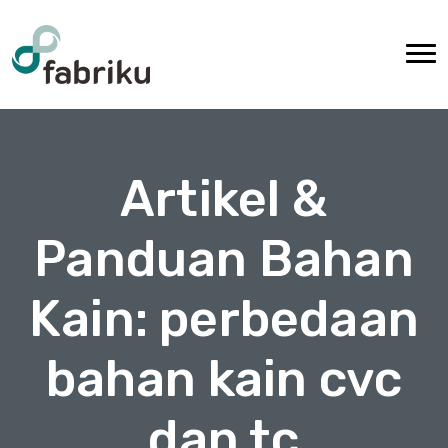
Artikel &
Panduan Bahan
Kain: perbedaan
bahan kain cvc
dan tc