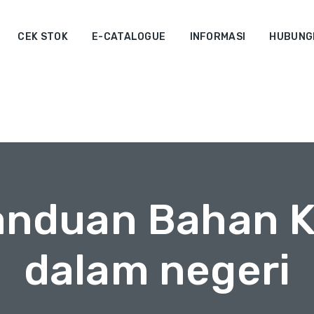
CEK STOK
E-CATALOGUE
INFORMASI
HUBUNGI
Panduan Bahan K
dalam negeri