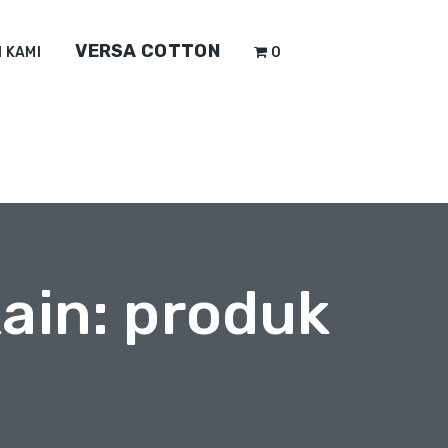
VERSA COTTON
 KAMI
0
ain: produk