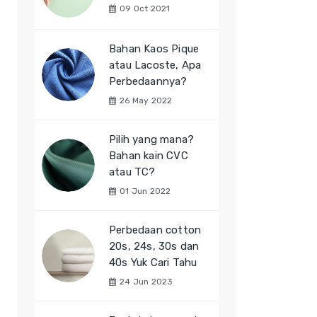
09 Oct 2021
Bahan Kaos Pique
atau Lacoste, Apa
Perbedaannya?
26 May 2022
Pilih yang mana?
Bahan kain CVC
atau TC?
01 Jun 2022
Perbedaan cotton
20s, 24s, 30s dan
40s Yuk Cari Tahu
24 Jun 2023