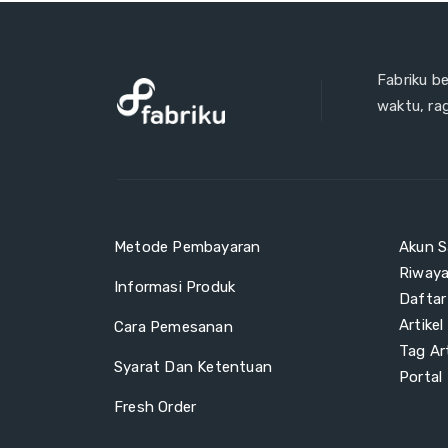
Fabriku b
waktu, ra
Metode Pembayaran
Akun S
Riway
Informasi Produk
Daftar
Artikel
Cara Pemesanan
Tag Art
Syarat Dan Ketentuan
Portal
Fresh Order