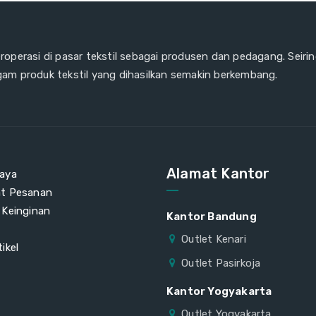
eroperasi di pasar tekstil sebagai produsen dan pedagang. Seiri
gam produk tekstil yang dihasilkan semakin berkembang.
Alamat Kantor
aya
at Pesanan
 Keinginan
Kantor Bandung
Outlet Kenari
ikel
Outlet Pasirkoja
Kantor Yogyakarta
Outlet Yogyakarta