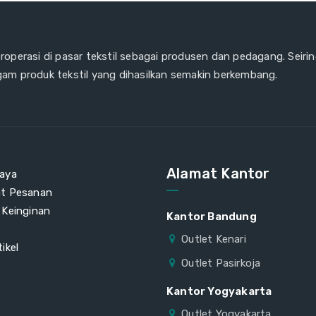
eroperasi di pasar tekstil sebagai produsen dan pedagang. Seiri
gam produk tekstil yang dihasilkan semakin berkembang.
Alamat Kantor
aya
at Pesanan
 Keinginan
Kantor Bandung
Outlet Kenari
ikel
Outlet Pasirkoja
Kantor Yogyakarta
Outlet Yogyakarta