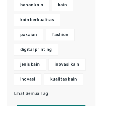
bahan kain
kain
kain berkualitas
pakaian
fashion
digital printing
jenis kain
inovasi kain
inovasi
kualitas kain
Lihat Semua Tag