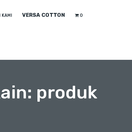
VERSA COTTON
 KAMI
0
ain: produk