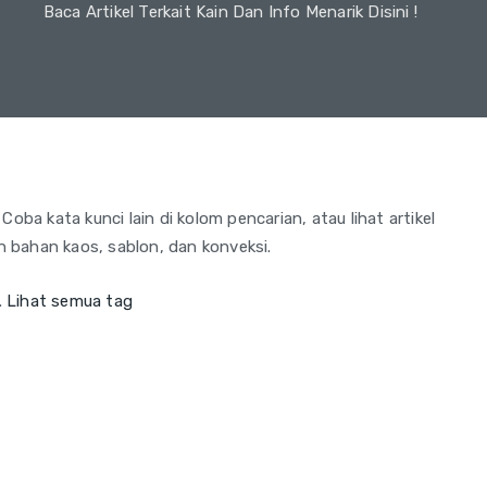
Baca Artikel Terkait Kain Dan Info Menarik Disini !
oba kata kunci lain di kolom pencarian, atau lihat artikel
an bahan kaos, sablon, dan konveksi.
.
Lihat semua tag