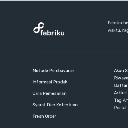
Fabriku b
waktu, ra
Metode Pembayaran
Akun S
Riway
Informasi Produk
Daftar
Artikel
Cara Pemesanan
Tag Art
Syarat Dan Ketentuan
Portal
Fresh Order