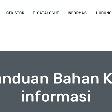
CEK STOK
E-CATALOGUE
INFORMASI
HUBUNGI
Panduan Bahan K
informasi