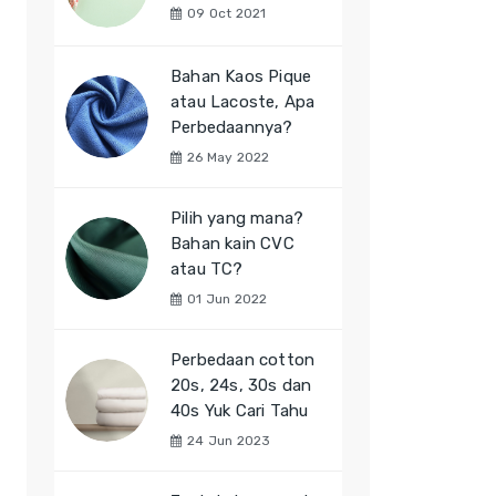
09 Oct 2021
Bahan Kaos Pique
atau Lacoste, Apa
Perbedaannya?
26 May 2022
Pilih yang mana?
Bahan kain CVC
atau TC?
01 Jun 2022
Perbedaan cotton
20s, 24s, 30s dan
40s Yuk Cari Tahu
24 Jun 2023