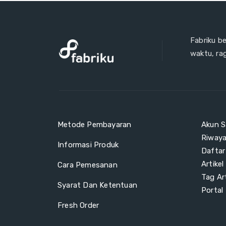
Fabriku b
waktu, ra
Metode Pembayaran
Akun S
Riway
Informasi Produk
Daftar
Artikel
Cara Pemesanan
Tag Art
Syarat Dan Ketentuan
Portal
Fresh Order