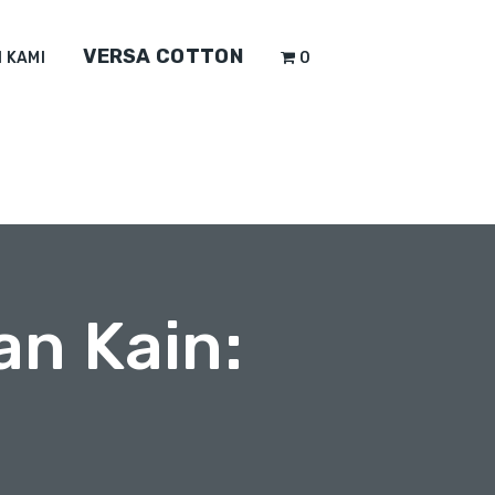
VERSA COTTON
 KAMI
0
an Kain: