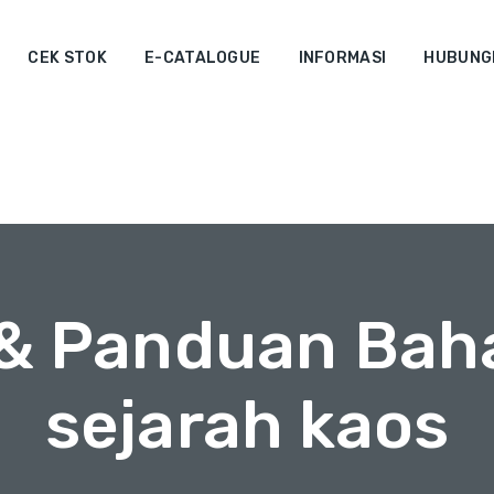
CEK STOK
E-CATALOGUE
INFORMASI
HUBUNGI
 & Panduan Bah
sejarah kaos