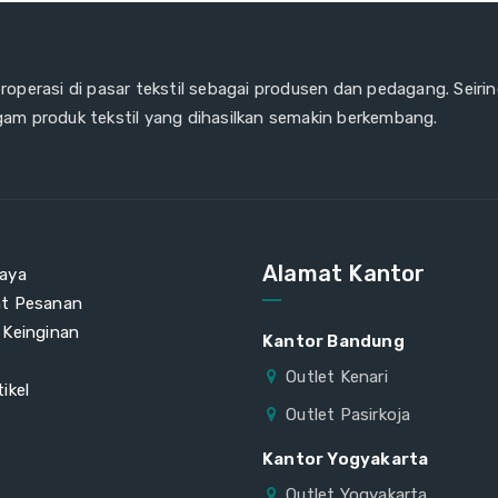
eroperasi di pasar tekstil sebagai produsen dan pedagang. Seiri
gam produk tekstil yang dihasilkan semakin berkembang.
Alamat Kantor
aya
at Pesanan
 Keinginan
Kantor Bandung
Outlet Kenari
ikel
Outlet Pasirkoja
Kantor Yogyakarta
Outlet Yogyakarta