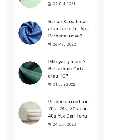
09 Oct 2021
Bahan Kaos Pique
atau Lacoste, Apa
Perbedaannya?
26 May 2022
Pilih yang mana?
Bahan kain CVC
atau TC?
01 Jun 2022
Perbedaan cotton
20s, 24s, 30s dan
40s Yuk Cari Tahu
24 Jun 2023