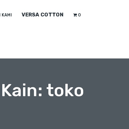
VERSA COTTON
 KAMI
0
Kain: toko