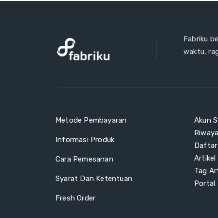
Fabriku b
waktu, ra
Metode Pembayaran
Akun S
Riway
Informasi Produk
Daftar
Artikel
Cara Pemesanan
Tag Art
Syarat Dan Ketentuan
Portal
Fresh Order