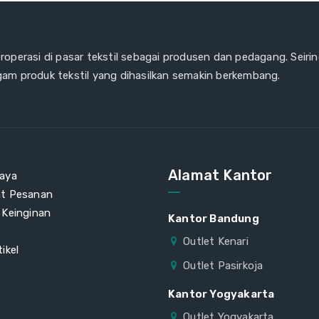
eroperasi di pasar tekstil sebagai produsen dan pedagang. Seiri
gam produk tekstil yang dihasilkan semakin berkembang.
Alamat Kantor
aya
at Pesanan
 Keinginan
Kantor Bandung
Outlet Kenari
ikel
Outlet Pasirkoja
Kantor Yogyakarta
Outlet Yogyakarta