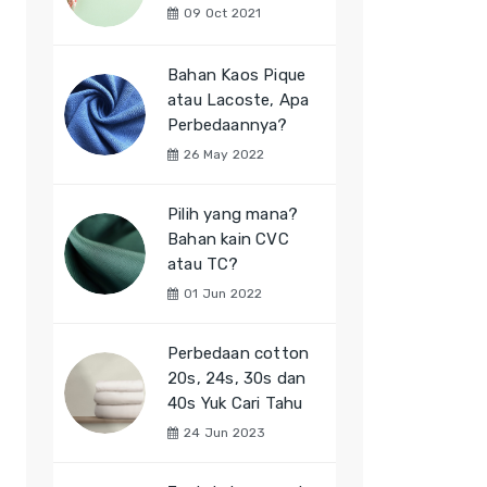
09 Oct 2021
Bahan Kaos Pique
atau Lacoste, Apa
Perbedaannya?
26 May 2022
Pilih yang mana?
Bahan kain CVC
atau TC?
01 Jun 2022
Perbedaan cotton
20s, 24s, 30s dan
40s Yuk Cari Tahu
24 Jun 2023