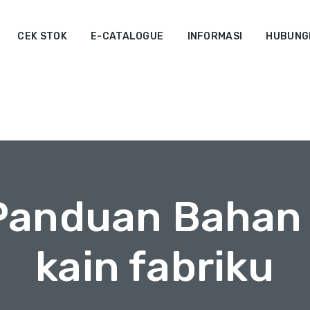
CEK STOK
E-CATALOGUE
INFORMASI
HUBUNGI
 Panduan Bahan 
kain fabriku