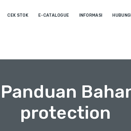
CEK STOK
E-CATALOGUE
INFORMASI
HUBUNGI
& Panduan Bahan
protection