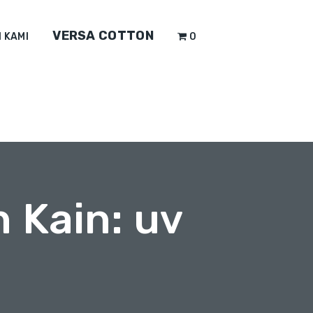
VERSA COTTON
 KAMI
0
 Kain: uv