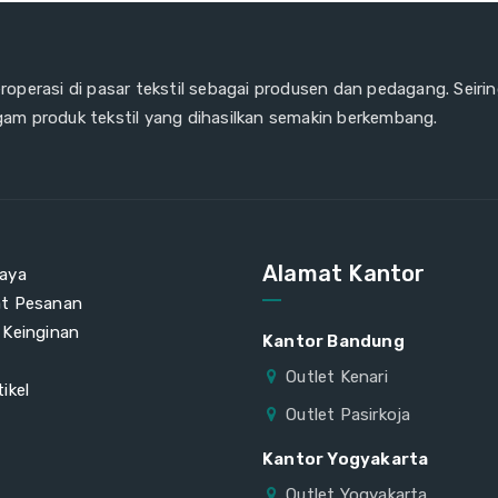
eroperasi di pasar tekstil sebagai produsen dan pedagang. Seiri
gam produk tekstil yang dihasilkan semakin berkembang.
Alamat Kantor
aya
at Pesanan
 Keinginan
Kantor Bandung
Outlet Kenari
ikel
Outlet Pasirkoja
Kantor Yogyakarta
Outlet Yogyakarta