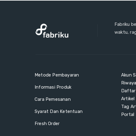
Fabriku b
waktu, ra
Metode Pembayaran
Akun S
Riway
Informasi Produk
Daftar
Artikel
Cara Pemesanan
Tag Art
Syarat Dan Ketentuan
Portal
Fresh Order