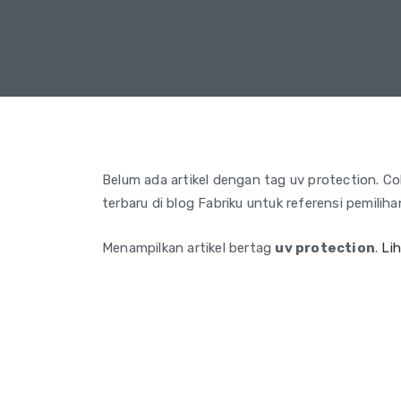
Belum ada artikel dengan tag uv protection. Coba
terbaru di blog Fabriku untuk referensi pemilih
Menampilkan artikel bertag
uv protection
.
Li