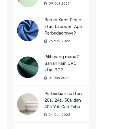
09 Oct 2021
Bahan Kaos Pique
atau Lacoste, Apa
Perbedaannya?
26 May 2022
Pilih yang mana?
Bahan kain CVC
atau TC?
01 Jun 2022
Perbedaan cotton
20s, 24s, 30s dan
40s Yuk Cari Tahu
24 Jun 2023