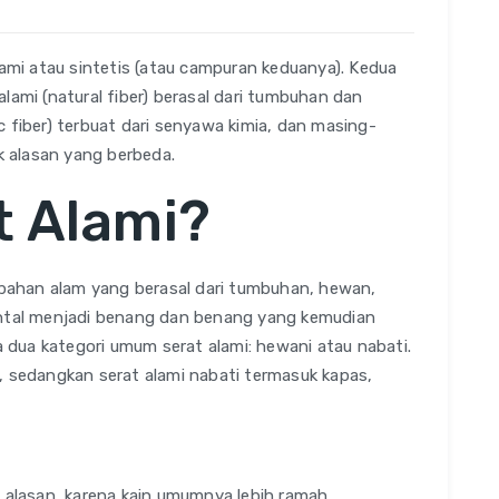
lami atau sintetis (atau campuran keduanya). Kedua
t alami (natural fiber) berasal dari tumbuhan dan
 fiber) terbuat dari senyawa kimia, dan masing-
uk alasan yang berbeda.
t Alami?
i bahan alam yang berasal dari tumbuhan, hewan,
intal menjadi benang dan benang yang kemudian
da dua kategori umum serat alami: hewani atau nabati.
, sedangkan serat alami nabati termasuk kapas,
i alasan, karena kain umumnya lebih ramah