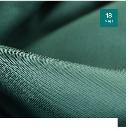
18
MAR