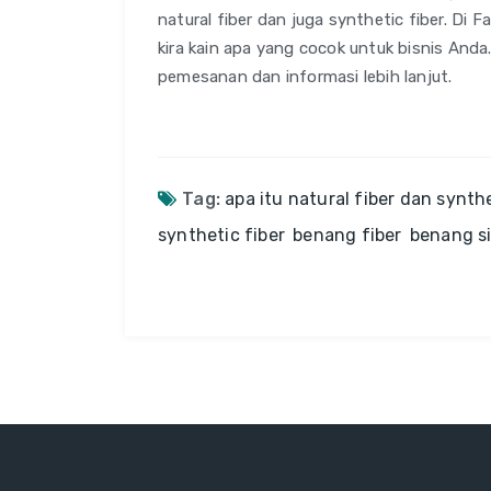
natural fiber dan juga synthetic fiber. Di F
kira kain apa yang cocok untuk bisnis And
pemesanan dan informasi lebih lanjut.
Tag:
apa itu natural fiber dan synthe
synthetic fiber
benang fiber
benang si