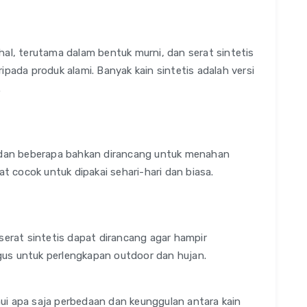
hal, terutama dalam bentuk murni, dan serat sintetis
ipada produk alami. Banyak kain sintetis adalah versi
.
, dan beberapa bahkan dirancang untuk menahan
at cocok untuk dipakai sehari-hari dan biasa.
serat sintetis dapat dirancang agar hampir
us untuk perlengkapan outdoor dan hujan.
ui apa saja perbedaan dan keunggulan antara kain