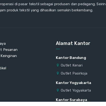
eroperasi di pasar tekstil sebagai produsen dan pedagang. Seiri
gam produk tekstil yang dihasilkan semakin berkembang.
Alamat Kantor
aya
at Pesanan
 Keinginan
Kantor Bandung
Outlet Kenari
ikel
Outlet Pasirkoja
Kantor Yogyakarta
Outlet Yogyakarta
Kantor Surabaya