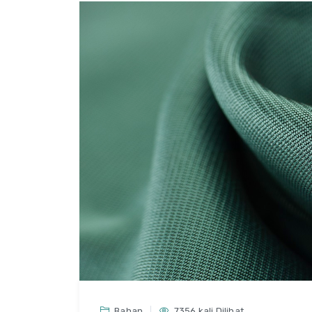
Bahan
7356 kali Dilihat