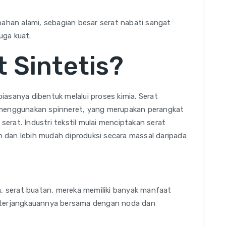
bahan alami, sebagian besar serat nabati sangat
juga kuat.
t Sintetis?
 biasanya dibentuk melalui proses kimia. Serat
 menggunakan spinneret, yang merupakan perangkat
rat. Industri tekstil mulai menciptakan serat
ah dan lebih mudah diproduksi secara massal daripada
a, serat buatan, mereka memiliki banyak manfaat
eterjangkauannya bersama dengan noda dan