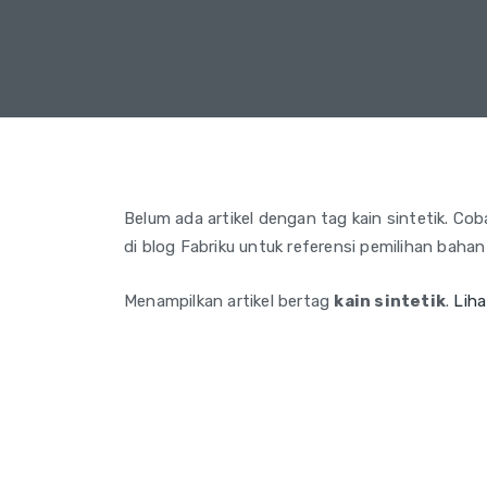
Belum ada artikel dengan tag kain sintetik. Coba 
di blog Fabriku untuk referensi pemilihan bahan
Menampilkan artikel bertag
kain sintetik
.
Lih