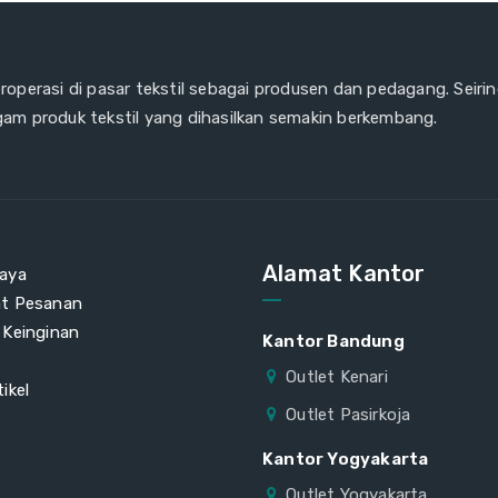
eroperasi di pasar tekstil sebagai produsen dan pedagang. Seiri
gam produk tekstil yang dihasilkan semakin berkembang.
Alamat Kantor
aya
at Pesanan
 Keinginan
Kantor Bandung
Outlet Kenari
ikel
Outlet Pasirkoja
Kantor Yogyakarta
Outlet Yogyakarta