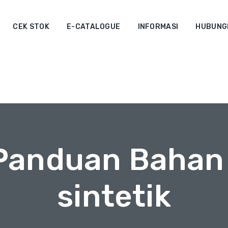
CEK STOK
E-CATALOGUE
INFORMASI
HUBUNGI
 Panduan Bahan 
sintetik