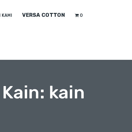
VERSA COTTON
 KAMI
0
Kain: kain