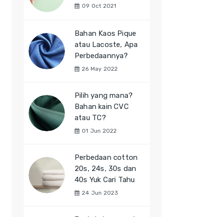
09 Oct 2021
Bahan Kaos Pique
atau Lacoste, Apa
Perbedaannya?
26 May 2022
Pilih yang mana?
Bahan kain CVC
atau TC?
01 Jun 2022
Perbedaan cotton
20s, 24s, 30s dan
40s Yuk Cari Tahu
24 Jun 2023