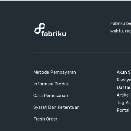
Fabriku b
waktu, ra
Metode Pembayaran
Akun S
Riway
Informasi Produk
Daftar
Artikel
Cara Pemesanan
Tag Art
Syarat Dan Ketentuan
Portal
Fresh Order