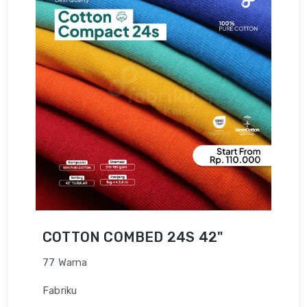
COTTON COMBED 24S 42"
77 Warna
Fabriku