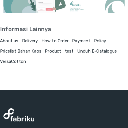
Informasi Lainnya
About us
Delivery
How to Order
Payment
Policy
Pricelist Bahan Kaos
Product
test
Unduh E-Catalogue
VersaCotton