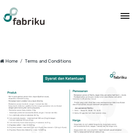
Home
Terms and Conditions
Terms
and
Conditions