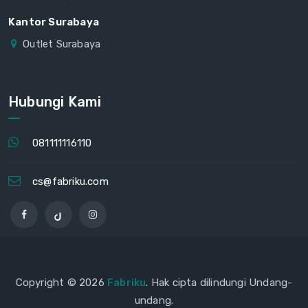
Kantor Surabaya
Outlet Surabaya
Hubungi Kami
081111116110
cs@fabriku.com
Copyright © 2026
Fabriku
. Hak cipta dilindungi Undang-
undang.