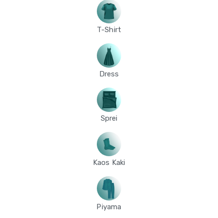
T-Shirt
Dress
Sprei
Kaos Kaki
Piyama