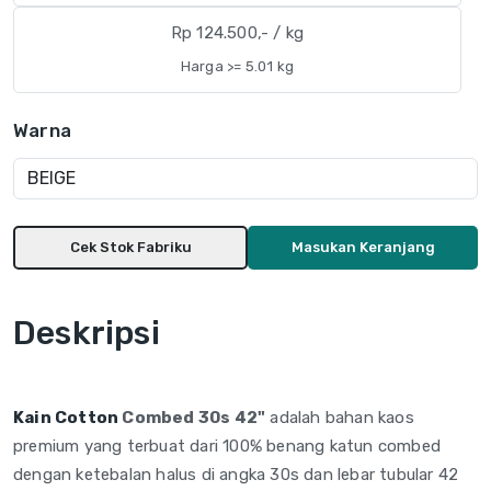
Rp 124.500,- / kg
Harga >= 5.01 kg
Warna
Cek Stok Fabriku
Masukan Keranjang
Deskripsi
Kain Cotton
Combed 30s 42"
adalah
bahan kaos
premium yang terbuat dari
100% benang katun combed
dengan
ketebalan halus di angka 30s dan
lebar tubular 42