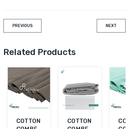
PREVIOUS
NEXT
Related Products
COTTON
COTTON
CO