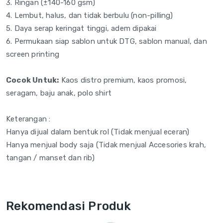
3. Ringan (±140-160
gsm)
4. Lembut, halus, dan
tidak berbulu
(non-pilling)
5. Daya serap
keringat tinggi, adem
dipakai
6. Permukaan siap
sablon untuk DTG, sablon
manual, dan
screen printing
Cocok Untuk:
Kaos distro
premium, kaos promosi,
seragam, baju anak, polo shirt
Keterangan :
Hanya dijual dalam bentuk rol (Tidak menjual eceran)
Hanya menjual body saja (Tidak menjual Accesories krah,
tangan / manset dan rib)
Rekomendasi Produk