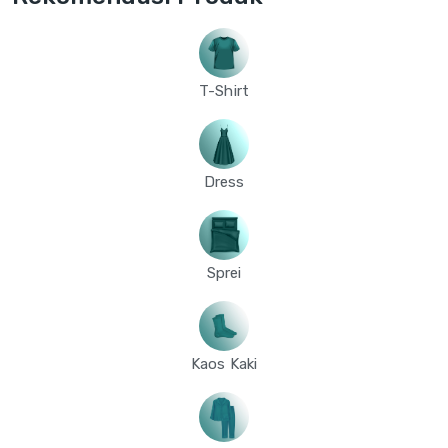
T-Shirt
Dress
Sprei
Kaos Kaki