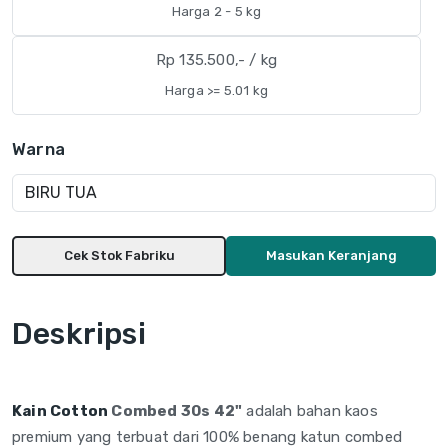
Harga 2 - 5 kg
Rp 135.500,- / kg
Harga >= 5.01 kg
Warna
Cek Stok Fabriku
Masukan Keranjang
Deskripsi
Kain Cotton
Combed 30s 42"
adalah
bahan kaos
premium yang terbuat dari
100% benang katun combed