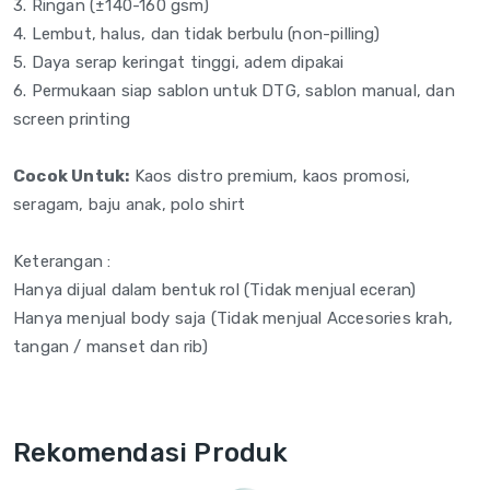
3. Ringan (±140-160
gsm)
4. Lembut, halus, dan
tidak berbulu
(non-pilling)
5. Daya serap
keringat tinggi, adem
dipakai
6. Permukaan siap
sablon untuk DTG, sablon
manual, dan
screen printing
Cocok Untuk:
Kaos distro
premium, kaos promosi,
seragam, baju anak, polo shirt
Keterangan :
Hanya dijual dalam bentuk rol (Tidak menjual eceran)
Hanya menjual body saja (Tidak menjual Accesories krah,
tangan / manset dan rib)
Rekomendasi Produk