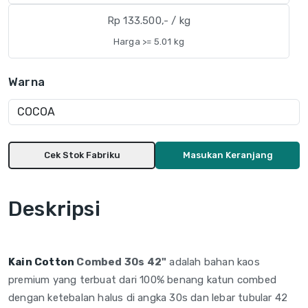
Rp 133.500,- / kg
Harga >= 5.01 kg
Warna
Cek Stok Fabriku
Masukan Keranjang
Deskripsi
Kain Cotton
Combed 30s 42"
adalah
bahan kaos
premium yang terbuat dari
100% benang katun combed
dengan
ketebalan halus di angka 30s dan
lebar tubular 42