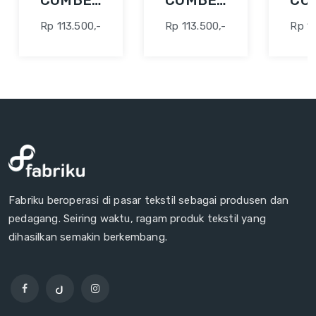
COMBED
COMBED
CO
30S 42"
30S 42"
30S
Rp 113.500,-
Rp 113.500,-
Rp 11
ABU
ABU
AQ
MUDA
FO
Fabriku beroperasi di pasar tekstil sebagai produsen dan
pedagang. Seiring waktu, ragam produk tekstil yang
dihasilkan semakin berkembang.