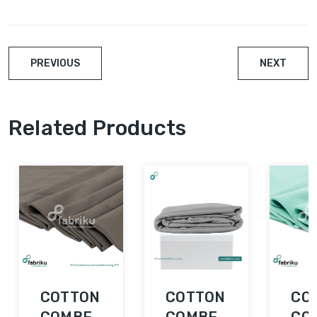
PREVIOUS
NEXT
Related Products
COTTON
COTTON
CO