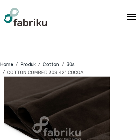
Home
Produk
Cotton
30s
COTTON COMBED 30S 42" COCOA