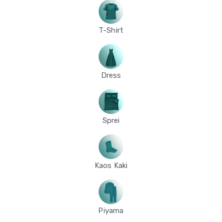
T-Shirt
Dress
Sprei
Kaos Kaki
Piyama