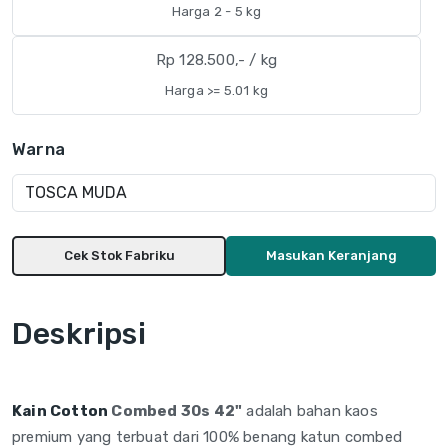
Harga 2 - 5 kg
Rp 128.500,- / kg
Harga >= 5.01 kg
Warna
Cek Stok Fabriku
Masukan Keranjang
Deskripsi
Kain Cotton
Combed 30s 42"
adalah
bahan kaos
premium yang terbuat dari
100% benang katun combed