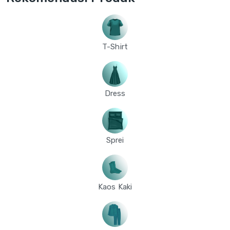
T-Shirt
Dress
Sprei
Kaos Kaki