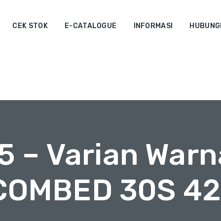
CEK STOK
E-CATALOGUE
INFORMASI
HUBUNGI
5 – Varian War
COMBED 30S 42