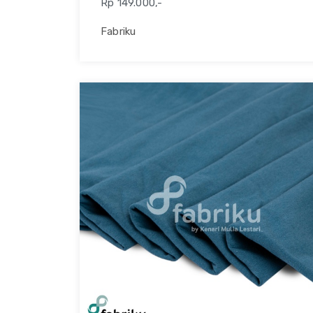
Rp 149.000,-
Fabriku