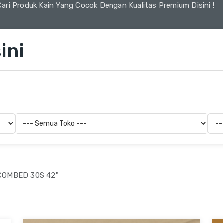
Cari Produk Kain Yang Cocok Dengan Kualitas Premium Disini !
ini
COMBED 30S 42"