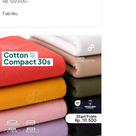
Rp 122.500,-
Fabriku