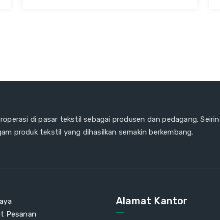
eroperasi di pasar tekstil sebagai produsen dan pedagang. Seiri
gam produk tekstil yang dihasilkan semakin berkembang.
Alamat Kantor
aya
at Pesanan