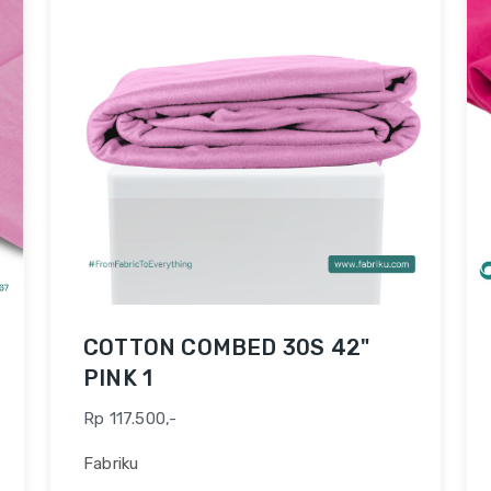
COTTON COMBED 30S 42"
PINK 1
Rp 117.500,-
Fabriku