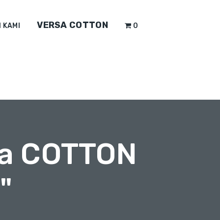
VERSA COTTON
 KAMI
0
na COTTON
"