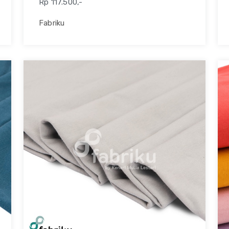
Rp 117.500,-
Fabriku