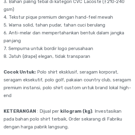
3. Bahan paling tebal di kategori CVC Lacoste (±210-240
gsm)
4. Tekstur pique premium dengan hand-feel mewah
5. Warna solid, tahan pudar, tahan cuci berulang
6. Anti-melar dan mempertahankan bentuk dalam jangka
panjang
7. Sempurna untuk bordir logo perusahaan
8. Jatuh (drape) elegan, tidak transparan
Cocok Untuk:
Polo shirt eksklusif, seragam korporat,
seragam eksekutif, polo golf, pakaian country club, seragam
premium instansi, polo shirt custom untuk brand lokal high-
end
KETERANGAN
: Dijual per
kilogram (kg)
. Investasikan
pada bahan polo shirt terbaik, Order sekarang di Fabriku
dengan harga pabrik langsung.