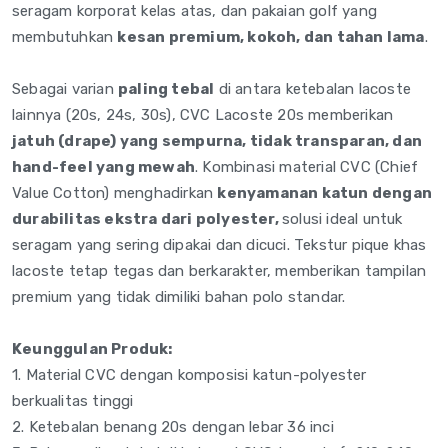
seragam korporat kelas atas, dan pakaian golf yang
membutuhkan
kesan premium, kokoh, dan tahan lama
.
Sebagai varian
paling tebal
di antara ketebalan lacoste
lainnya (20s, 24s, 30s), CVC Lacoste 20s memberikan
jatuh (drape) yang sempurna, tidak transparan, dan
hand-feel yang mewah
. Kombinasi material CVC (Chief
Value Cotton) menghadirkan
kenyamanan katun dengan
durabilitas ekstra dari polyester,
solusi ideal untuk
seragam yang sering dipakai dan dicuci. Tekstur pique khas
lacoste tetap tegas dan berkarakter, memberikan tampilan
premium yang tidak dimiliki bahan polo standar.
Keunggulan Produk:
1. Material CVC dengan komposisi katun-polyester
berkualitas tinggi
2. Ketebalan benang 20s dengan lebar 36 inci