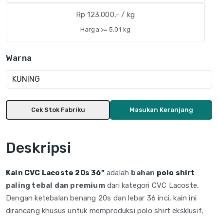
Rp 123.000,- / kg
Harga >= 5.01 kg
Warna
Cek Stok Fabriku
Masukan Keranjang
Deskripsi
Kain CVC Lacoste 20s 36"
adalah
bahan
polo shirt
paling tebal dan premium
dari kategori CVC Lacoste.
Dengan ketebalan benang 20s dan lebar 36 inci, kain ini
dirancang khusus untuk memproduksi polo shirt eksklusif,