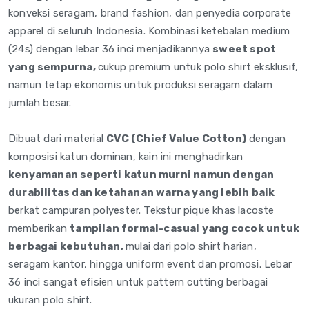
konveksi seragam, brand fashion, dan penyedia corporate
apparel di seluruh Indonesia. Kombinasi ketebalan medium
(24s) dengan lebar 36 inci menjadikannya
sweet spot
yang sempurna,
cukup premium untuk polo shirt eksklusif,
namun tetap ekonomis untuk produksi seragam dalam
jumlah besar.
Dibuat dari material
CVC (Chief Value Cotton)
dengan
komposisi katun dominan, kain ini menghadirkan
kenyamanan seperti katun murni namun dengan
durabilitas dan ketahanan warna yang lebih baik
berkat campuran polyester. Tekstur pique khas lacoste
memberikan
tampilan formal-casual yang cocok untuk
berbagai kebutuhan,
mulai dari polo shirt harian,
seragam kantor, hingga uniform event dan promosi. Lebar
36 inci sangat efisien untuk pattern cutting berbagai
ukuran polo shirt.