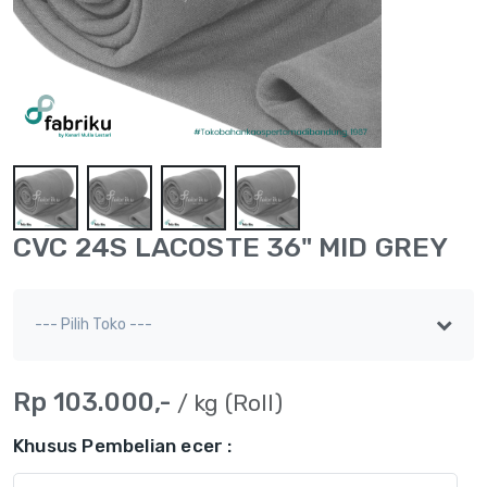
CVC 24S LACOSTE 36" MID GREY
Rp 103.000,-
/ kg (Roll)
Khusus Pembelian ecer :