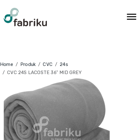
Home
Produk
CVC
24s
CVC 24S LACOSTE 36" MID GREY