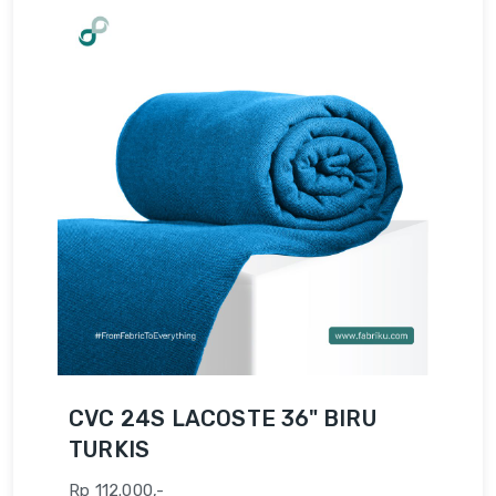
CVC 24S LACOSTE 36" BIRU
TURKIS
Rp 112.000,-