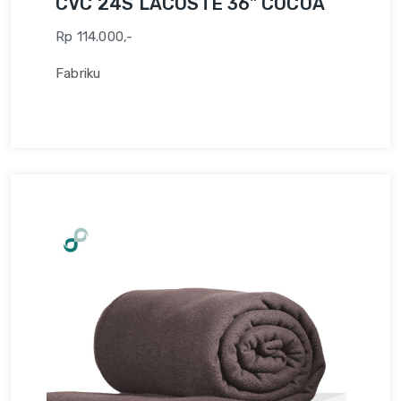
CVC 24S LACOSTE 36" COCOA
Rp 114.000,-
Fabriku