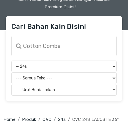
Premium Disini !
Cari Bahan Kain Disini
Home
Produk
CVC
24s
CVC 24S LACOSTE 36"