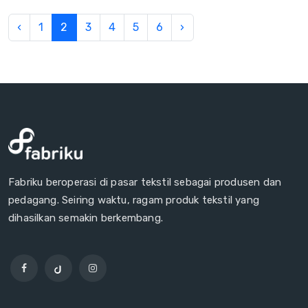
‹
1
2
3
4
5
6
›
Fabriku beroperasi di pasar tekstil sebagai produsen dan
pedagang. Seiring waktu, ragam produk tekstil yang
dihasilkan semakin berkembang.