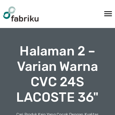
Halaman 2 –
Varian Warna
CVC 24S
LACOSTE 36"
Cari Produk Kain Yang Cocok Dengan Kualitas