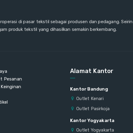
eroperasi di pasar tekstil sebagai produsen dan pedagang. Seiri
gam produk tekstil yang dihasilkan semakin berkembang.
Alamat Kantor
aya
at Pesanan
 Keinginan
Kantor Bandung
Outlet Kenari
ikel
Outlet Pasirkoja
Kantor Yogyakarta
Outlet Yogyakarta