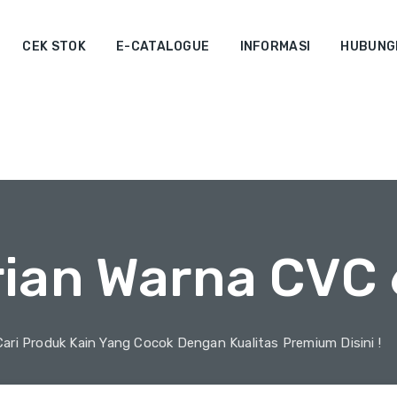
CEK STOK
E-CATALOGUE
INFORMASI
HUBUNGI
rian Warna CVC 
Cari Produk Kain Yang Cocok Dengan Kualitas Premium Disini !