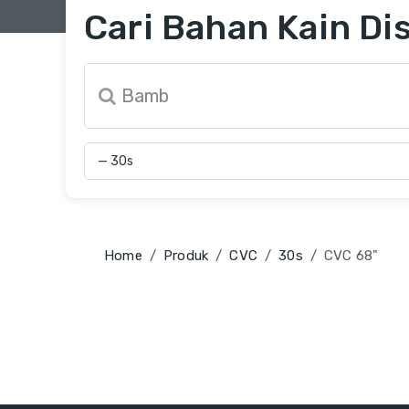
Cari Bahan Kain Dis
Home
Produk
CVC
30s
CVC 68"