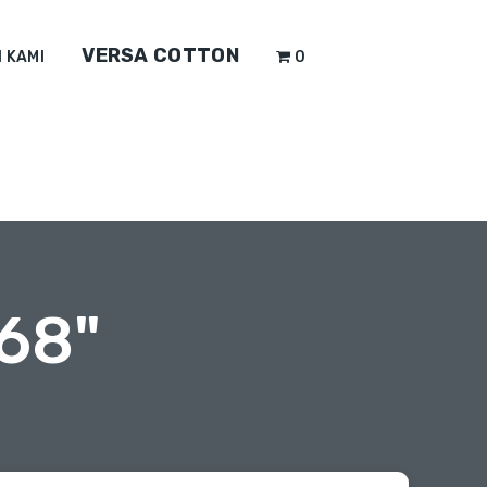
VERSA COTTON
 KAMI
0
68"