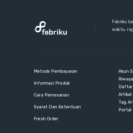
Fabriku b
waktu, ra
Metode Pembayaran
Akun S
Riway
Informasi Produk
Daftar
Artikel
Cara Pemesanan
Tag Art
Syarat Dan Ketentuan
Portal
Fresh Order