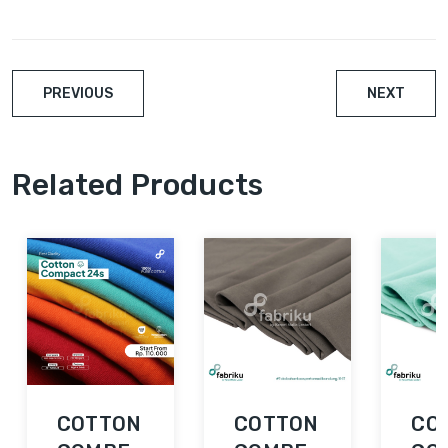
PREVIOUS
NEXT
Related Products
COTTON
COTTON
CO