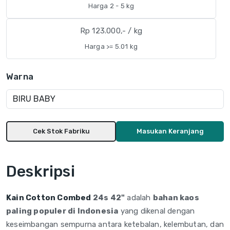
Harga 2 - 5 kg
Rp 123.000,- / kg
Harga >= 5.01 kg
Warna
Cek Stok Fabriku
Masukan Keranjang
Deskripsi
Kain Cotton Combed
24s 42"
adalah
bahan kaos
paling populer di Indonesia
yang dikenal dengan
keseimbangan sempurna antara ketebalan, kelembutan, dan