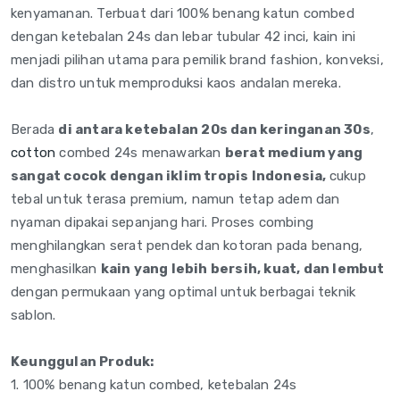
kenyamanan. Terbuat dari 100% benang katun combed
dengan ketebalan 24s dan lebar tubular 42 inci, kain ini
menjadi pilihan utama para pemilik brand fashion, konveksi,
dan distro untuk memproduksi kaos andalan mereka.
Berada
di antara ketebalan 20s dan keringanan 30s
,
cotton
combed 24s menawarkan
berat medium yang
sangat cocok dengan iklim tropis Indonesia,
cukup
tebal untuk terasa premium, namun tetap adem dan
nyaman dipakai sepanjang hari. Proses combing
menghilangkan serat pendek dan kotoran pada benang,
menghasilkan
kain yang lebih bersih, kuat, dan lembut
dengan permukaan yang optimal untuk berbagai teknik
sablon.
Keunggulan Produk:
1. 100% benang katun combed, ketebalan 24s