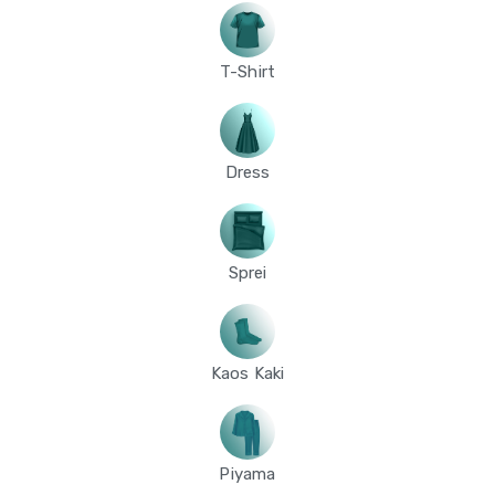
T-Shirt
Dress
Sprei
Kaos Kaki
Piyama