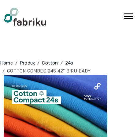
Home
Produk
Cotton
24s
COTTON COMBED 24S 42" BIRU BABY