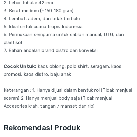
2. Lebar tubular 42 inci
3. Berat medium (±160-180 gsm)
4. Lembut, adem, dan tidak berbulu
5. Ideal untuk cuaca tropis Indonesia
6. Permukaan sempurna untuk sablon manual, DTG, dan
plastisol
7. Bahan andalan brand distro dan konveksi
Cocok Untuk:
Kaos oblong, polo shirt, seragam, kaos
promosi, kaos distro, baju anak
Keterangan : 1. Hanya dijual dalam bentuk rol (Tidak menjual
eceran) 2. Hanya menjual body saja (Tidak menjual
Accesories krah, tangan / manset dan rib)
Rekomendasi Produk