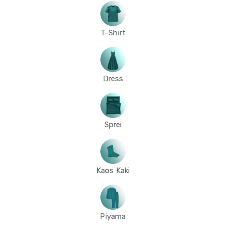
T-Shirt
Dress
Sprei
Kaos Kaki
Piyama