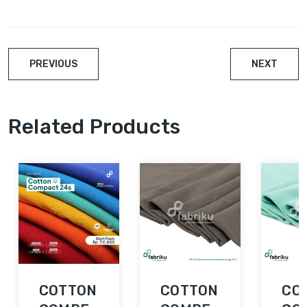
PREVIOUS
NEXT
Related Products
COTTON
COTTON
CO