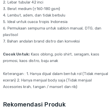
2. Lebar tubular 42 inci
3. Berat medium (±160-180 gsm)
4. Lembut, adem, dan tidak berbulu
5. Ideal untuk cuaca tropis Indonesia
6. Permukaan sempurna untuk sablon manual, DTG, dan
plastisol
7. Bahan andalan brand distro dan konveksi
Cocok Untuk:
Kaos oblong, polo shirt, seragam, kaos
promosi, kaos distro, baju anak
Keterangan : 1. Hanya dijual dalam bentuk rol (Tidak menjual
eceran) 2. Hanya menjual body saja (Tidak menjual
Accesories krah, tangan / manset dan rib)
Rekomendasi Produk