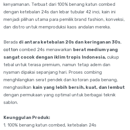
kenyamanan. Terbuat dari 100% benang katun combed
dengan ketebalan 24s dan lebar tubular 42 inci, kain ini
menjadi pilihan utama para pemilik brand fashion, konveksi,
dan distro untuk memproduksi kaos andalan mereka.
Berada
di antara ketebalan 20s dan keringanan 30s
,
cotton
combed 24s menawarkan
berat medium yang
sangat cocok dengan iklim tropis Indonesia,
cukup
tebal untuk terasa premium, namun tetap adem dan
nyaman dipakai sepanjang hari. Proses combing
menghilangkan serat pendek dan kotoran pada benang,
menghasilkan
kain yang lebih bersih, kuat, dan lembut
dengan permukaan yang optimal untuk berbagai teknik
sablon.
Keunggulan Produk:
1. 100% benang katun combed, ketebalan 24s