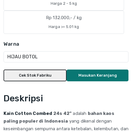
Harga 2 - 5 kg
Rp 132.000,- / kg
Harga >= 5.01 kg
Warna
Cek Stok Fabriku
Masukan Keranjang
Deskripsi
Kain Cotton Combed
24s 42"
adalah
bahan kaos
paling populer di Indonesia
yang dikenal dengan
keseimbangan sempurna antara ketebalan, kelembutan, dan