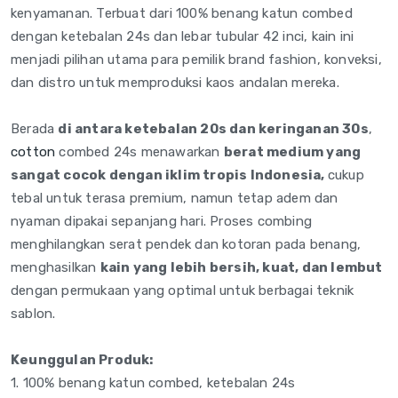
kenyamanan. Terbuat dari 100% benang katun combed
dengan ketebalan 24s dan lebar tubular 42 inci, kain ini
menjadi pilihan utama para pemilik brand fashion, konveksi,
dan distro untuk memproduksi kaos andalan mereka.
Berada
di antara ketebalan 20s dan keringanan 30s
,
cotton
combed 24s menawarkan
berat medium yang
sangat cocok dengan iklim tropis Indonesia,
cukup
tebal untuk terasa premium, namun tetap adem dan
nyaman dipakai sepanjang hari. Proses combing
menghilangkan serat pendek dan kotoran pada benang,
menghasilkan
kain yang lebih bersih, kuat, dan lembut
dengan permukaan yang optimal untuk berbagai teknik
sablon.
Keunggulan Produk:
1. 100% benang katun combed, ketebalan 24s