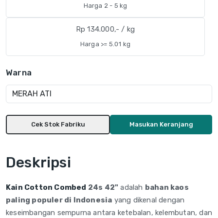
Harga 2 - 5 kg
Rp 134.000,- / kg
Harga >= 5.01 kg
Warna
Cek Stok Fabriku
Masukan Keranjang
Deskripsi
Kain Cotton Combed
24s 42"
adalah
bahan kaos
paling populer di Indonesia
yang dikenal dengan
keseimbangan sempurna antara ketebalan, kelembutan, dan