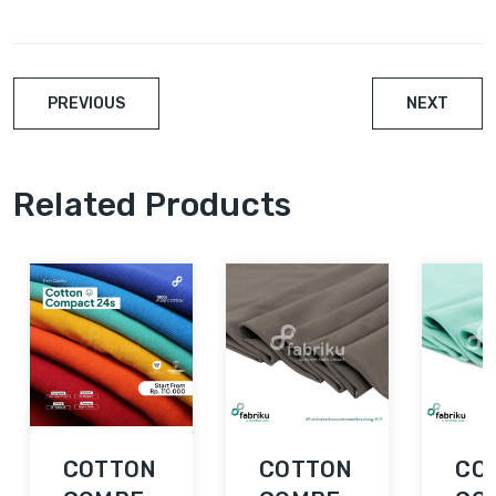
PREVIOUS
NEXT
Related Products
COTTON
COTTON
CO