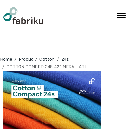
Home
Produk
Cotton
24s
COTTON COMBED 24S 42" MERAH ATI