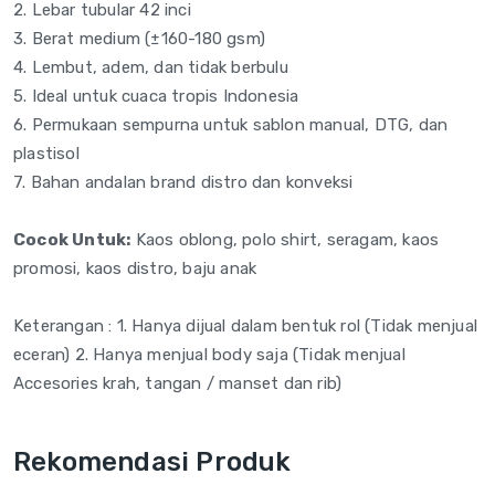
2. Lebar tubular 42 inci
3. Berat medium (±160-180 gsm)
4. Lembut, adem, dan tidak berbulu
5. Ideal untuk cuaca tropis Indonesia
6. Permukaan sempurna untuk sablon manual, DTG, dan
plastisol
7. Bahan andalan brand distro dan konveksi
Cocok Untuk:
Kaos oblong, polo shirt, seragam, kaos
promosi, kaos distro, baju anak
Keterangan : 1. Hanya dijual dalam bentuk rol (Tidak menjual
eceran) 2. Hanya menjual body saja (Tidak menjual
Accesories krah, tangan / manset dan rib)
Rekomendasi Produk