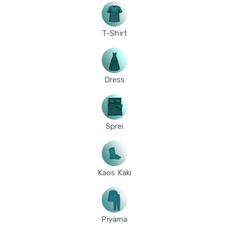
T-Shirt
Dress
Sprei
Kaos Kaki
Piyama