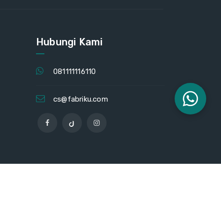
Hubungi Kami
081111116110
cs@fabriku.com