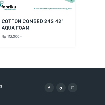
COTTON COMBED 24S 42"
AQUA FOAM
Rp 112.000,-
ng