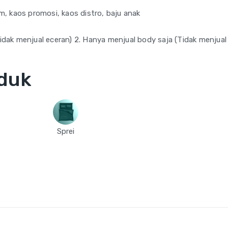
m, kaos promosi, kaos distro, baju anak
(Tidak menjual eceran) 2. Hanya menjual body saja (Tidak menjual
duk
Sprei