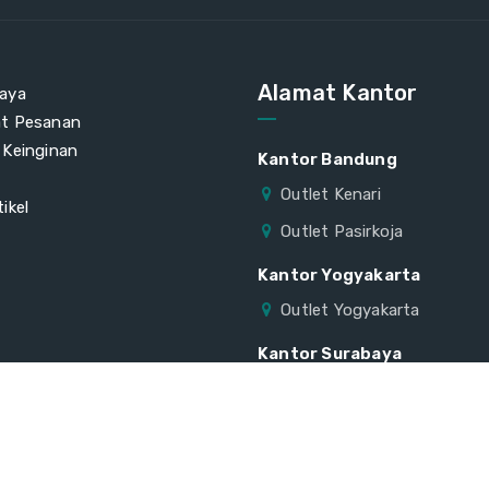
Alamat Kantor
aya
at Pesanan
 Keinginan
Kantor Bandung
Outlet Kenari
ikel
Outlet Pasirkoja
Kantor Yogyakarta
Outlet Yogyakarta
Kantor Surabaya
Outlet Surabaya