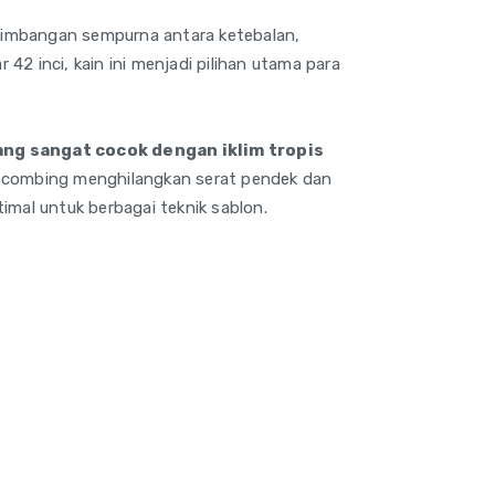
eimbangan sempurna antara ketebalan,
2 inci, kain ini menjadi pilihan utama para
ng sangat cocok dengan iklim tropis
s combing menghilangkan serat pendek dan
mal untuk berbagai teknik sablon.