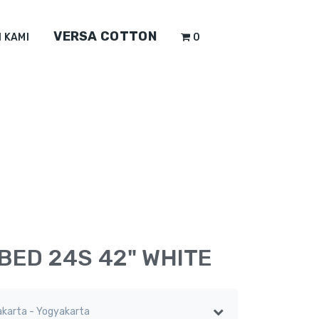
VERSA COTTON
 KAMI
0
ED 24S 42" WHITE