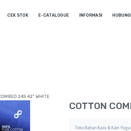
CEK STOK
E-CATALOGUE
INFORMASI
HUBUNGI
OMBED 24S 42" WHITE
COTTON COMB