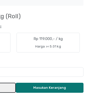
g (Roll)
:
Rp 119.000,- / kg
Harga >= 5.01 kg
Masukan Keranjang