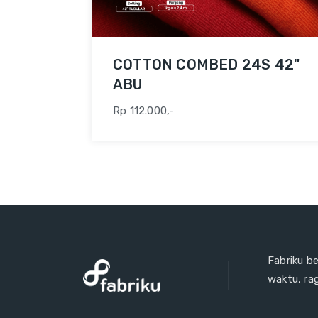
COTTON COMBED 24S 42"
ABU
Rp 112.000,-
Fabriku b
waktu, ra