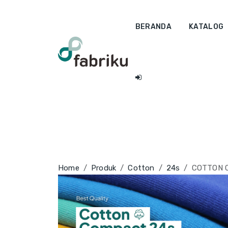
BERANDA
KATALOG
Home
Produk
Cotton
24s
COTTON C