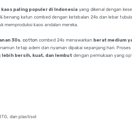
 kaos paling populer di Indonesia
yang dikenal dengan kes
 benang katun combed dengan ketebalan 24s dan lebar tubular 4
ntuk memproduksi kaos andalan mereka.
ganan 30s
,
cotton
combed 24s menawarkan
berat medium ya
, namun tetap adem dan nyaman dipakai sepanjang hari. Prose
 lebih bersih, kuat, dan lembut
dengan permukaan yang opti
TG, dan plastisol