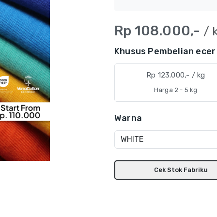
Rp 108.000,-
/ k
Khusus Pembelian ecer 
Rp 123.000,- / kg
Harga 2 - 5 kg
Warna
Cek Stok Fabriku