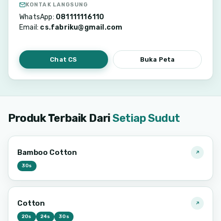
KONTAK LANGSUNG
WhatsApp:
081111116110
Email:
cs.fabriku@gmail.com
Chat CS
Buka Peta
Produk Terbaik Dari
Setiap Sudut
Bamboo Cotton
30s
Cotton
20s
24s
30s