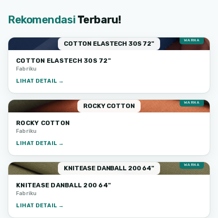
Rekomendasi
Terbaru!
4
WARNA
COTTON ELASTECH 30S 72"
COTTON ELASTECH 30S 72"
Fabriku
LIHAT DETAIL →
13
WARNA
ROCKY COTTON
ROCKY COTTON
Fabriku
LIHAT DETAIL →
6
WARNA
KNITEASE DANBALL 200 64"
KNITEASE DANBALL 200 64"
Fabriku
LIHAT DETAIL →