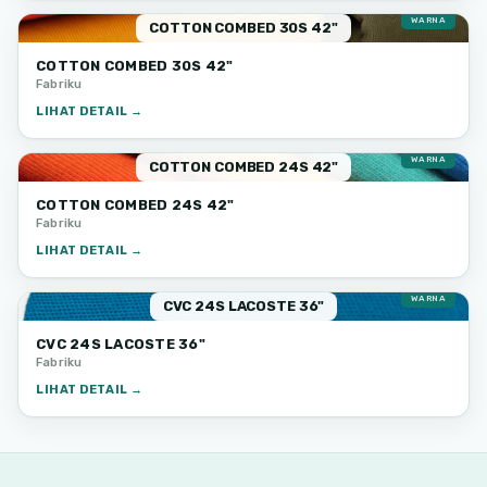
75
WARNA
COTTON COMBED 30S 42"
COTTON COMBED 30S 42"
Fabriku
LIHAT DETAIL →
77
WARNA
COTTON COMBED 24S 42"
COTTON COMBED 24S 42"
Fabriku
LIHAT DETAIL →
67
WARNA
CVC 24S LACOSTE 36"
CVC 24S LACOSTE 36"
Fabriku
LIHAT DETAIL →