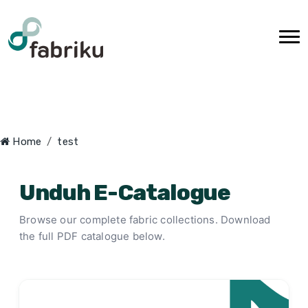
Home
test
test
Unduh E-Catalogue
Browse our complete fabric collections. Download
the full PDF catalogue below.