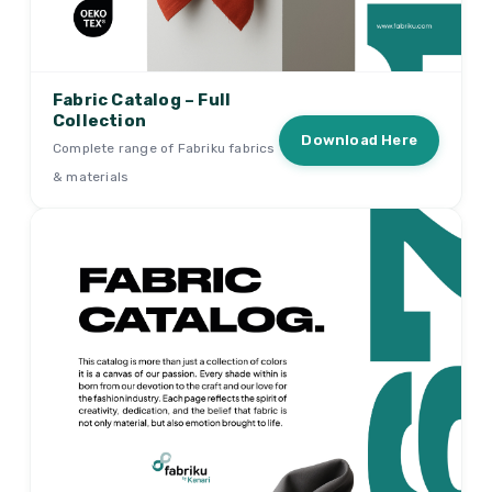
Fabric Catalog – Full
Collection
Download Here
Complete range of Fabriku fabrics
& materials