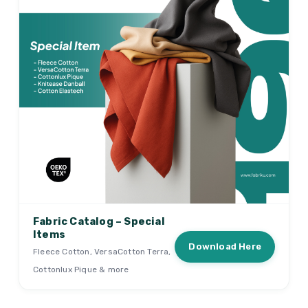
Fabric Catalog – Special
Items
Download Here
Fleece Cotton, VersaCotton Terra,
Cottonlux Pique & more