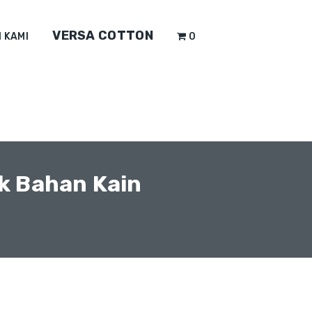
VERSA COTTON
 KAMI
0
k Bahan Kain