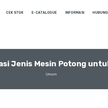
CEK STOK
E-CATALOGUE
INFORMASI
HUBUNGI
si Jenis Mesin Potong untu
Umum