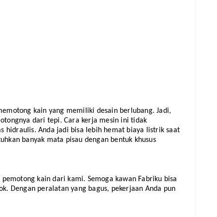
 memotong kain yang memiliki desain berlubang. Jadi, 
ngnya dari tepi. Cara kerja mesin ini tidak 
idraulis. Anda jadi bisa lebih hemat biaya listrik saat 
hkan banyak mata pisau dengan bentuk khusus 
 pemotong kain dari kami. Semoga kawan Fabriku bisa 
k. Dengan peralatan yang bagus, pekerjaan Anda pun 