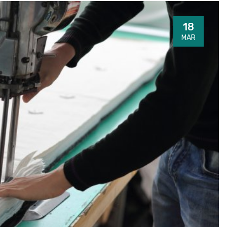
18
MAR