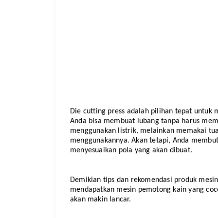
Die cutting press adalah pilihan tepat untuk
Anda bisa membuat lubang tanpa harus memoto
menggunakan listrik, melainkan memakai tuas h
menggunakannya. Akan tetapi, Anda membutu
menyesuaikan pola yang akan dibuat.
Demikian tips dan rekomendasi produk mesin
mendapatkan mesin pemotong kain yang coco
akan makin lancar.