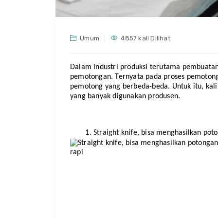
Umum
4857 kali Dilihat
Dalam industri produksi terutama pembuatan b
pemotongan. Ternyata pada proses pemotonga
pemotong yang berbeda-beda. Untuk itu, kali
yang banyak digunakan produsen.
Straight knife, bisa menghasilkan pot