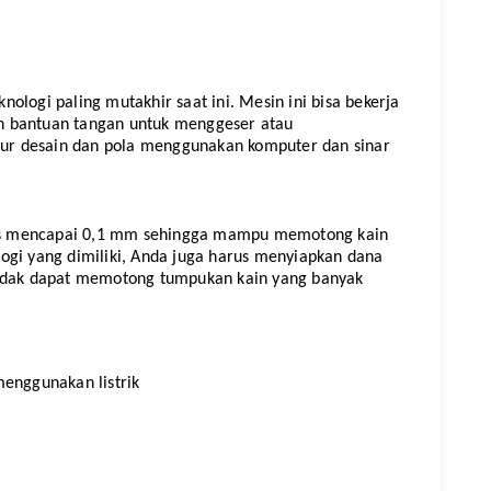
logi paling mutakhir saat ini. Mesin ini bisa bekerja 
 bantuan tangan untuk menggeser atau 
r desain dan pola menggunakan komputer dan sinar 
ipis mencapai 0,1 mm sehingga mampu memotong kain 
ogi yang dimiliki, Anda juga harus menyiapkan dana 
ga tidak dapat memotong tumpukan kain yang banyak 
menggunakan listrik