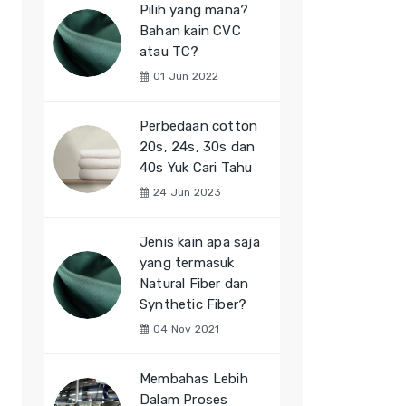
Pilih yang mana?
Bahan kain CVC
atau TC?
01 Jun 2022
Perbedaan cotton
20s, 24s, 30s dan
40s Yuk Cari Tahu
24 Jun 2023
Jenis kain apa saja
yang termasuk
Natural Fiber dan
Synthetic Fiber?
04 Nov 2021
Membahas Lebih
Dalam Proses