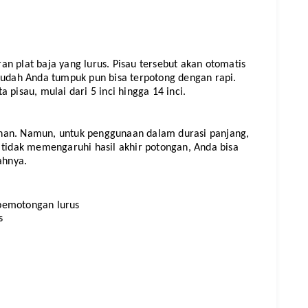
n plat baja yang lurus. Pisau tersebut akan otomatis 
sudah Anda tumpuk pun bisa terpotong dengan rapi. 
 pisau, mulai dari 5 inci hingga 14 inci.
han. Namun, untuk penggunaan dalam durasi panjang, 
 tidak memengaruhi hasil akhir potongan, Anda bisa 
hnya. 
 pemotongan lurus