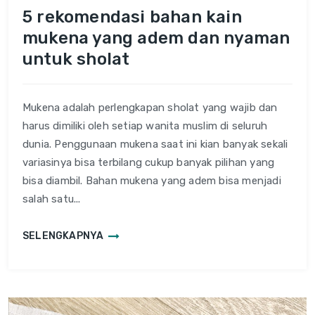
5 rekomendasi bahan kain
mukena yang adem dan nyaman
untuk sholat
Mukena adalah perlengkapan sholat yang wajib dan
harus dimiliki oleh setiap wanita muslim di seluruh
dunia. Penggunaan mukena saat ini kian banyak sekali
variasinya bisa terbilang cukup banyak pilihan yang
bisa diambil. Bahan mukena yang adem bisa menjadi
salah satu...
SELENGKAPNYA