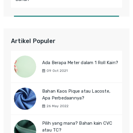
Artikel Populer
Ada Berapa Meter dalam 1 Roll Kain?
09 Oct 2021
Bahan Kaos Pique atau Lacoste,
Apa Perbedaannya?
26 May 2022
Pilih yang mana? Bahan kain CVC
atau TC?