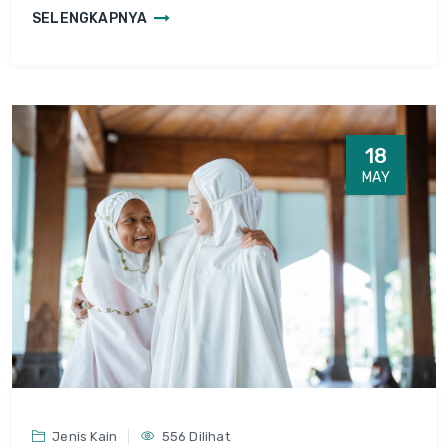
SELENGKAPNYA
18
MAY
Jenis Kain
556 Dilihat