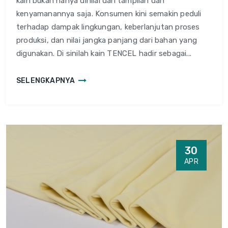
kain bukan hanya dinilai dari tampilan dan
kenyamanannya saja. Konsumen kini semakin peduli
terhadap dampak lingkungan, keberlanjutan proses
produksi, dan nilai jangka panjang dari bahan yang
digunakan. Di sinilah kain TENCEL hadir sebagai...
SELENGKAPNYA
30
APR