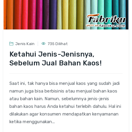
Jenis Kain
735 Dilihat
Ketahui Jenis-Jenisnya,
Sebelum Jual Bahan Kaos!
Saat ini, tak hanya bisa menjual kaos yang sudah jadi
namun juga bisa berbisinis atau menjual bahan kaos
atau bahan kain. Namun, sebelumnya jenis-jenis
bahan kaos harus Anda ketahui terlebih dahulu. Hal ini
dilakukan agar konsumen mendapatkan kenyamanan
ketika menggunakan...