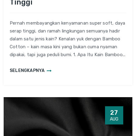
Tinggi
Pernah membayangkan kenyamanan super soft, daya
serap tinggi, dan ramah lingkungan semuanya hadir
dalam satu jenis kain? Kenalan yuk dengan Bamboo
Cotton – kain masa kini yang bukan cuma nyaman
dipakai, tapi juga peduli bumi. 1. Apa Itu Kain Bamboo...
SELENGKAPNYA
27
AUG