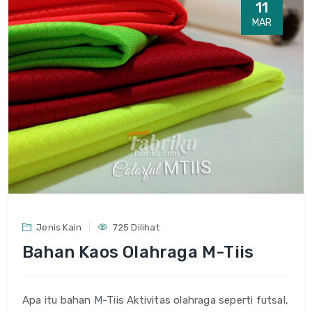
11
MAR
Jenis Kain
725 Dilihat
Bahan Kaos Olahraga M-Tiis
Apa itu bahan M-Tiis Aktivitas olahraga seperti futsal,