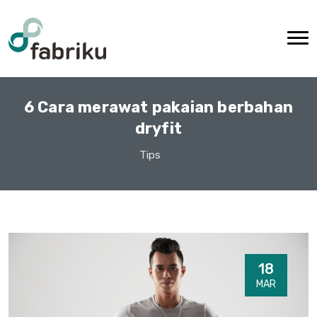
6 Cara merawat pakaian berbahan
dryfit
Tips
18
MAR