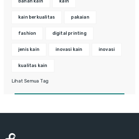
bahan kain
kain
kain berkualitas
pakaian
fashion
digital printing
jenis kain
inovasi kain
inovasi
kualitas kain
Lihat Semua Tag