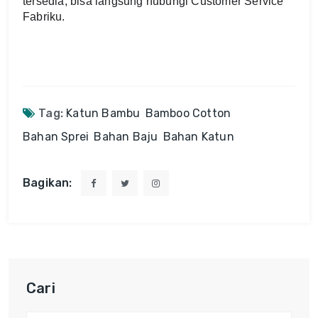
tersedia, bisa langsung hubungi Customer Service 
Fabriku.
Tag:
Katun Bambu
Bamboo Cotton
Bahan Sprei
Bahan Baju
Bahan Katun
Bagikan:
Cari