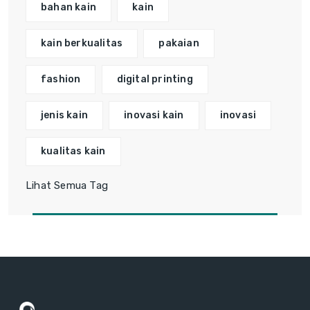
bahan kain
kain
kain berkualitas
pakaian
fashion
digital printing
jenis kain
inovasi kain
inovasi
kualitas kain
Lihat Semua Tag