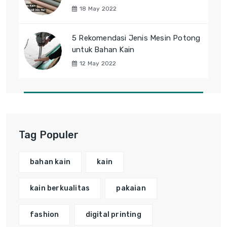
18 May 2022
5 Rekomendasi Jenis Mesin Potong
untuk Bahan Kain
12 May 2022
Tag Populer
bahan kain
kain
kain berkualitas
pakaian
fashion
digital printing