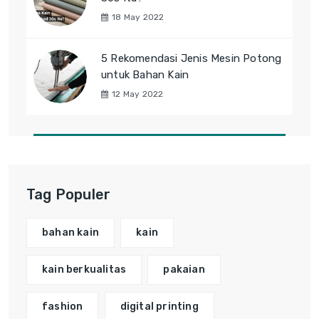
18 May 2022
5 Rekomendasi Jenis Mesin Potong
untuk Bahan Kain
12 May 2022
Tag Populer
bahan kain
kain
kain berkualitas
pakaian
fashion
digital printing