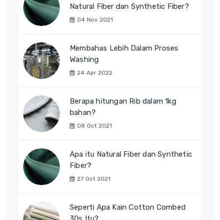
Natural Fiber dan Synthetic Fiber?
04 Nov 2021
Membahas Lebih Dalam Proses
Washing
24 Apr 2022
Berapa hitungan Rib dalam 1kg
bahan?
08 Oct 2021
Apa itu Natural Fiber dan Synthetic
Fiber?
27 Oct 2021
Seperti Apa Kain Cotton Combed
30s Itu?