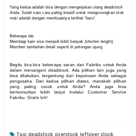
Yang kedua adalah bisa dengan mengerjakan ulang deadstock 
Anda. Salah satu cara paling kreatif untuk mengosongkan stok 
mati adalah dengan membuatnya terlihat “baru”.
Beberapa ide:
Membagi kain sisa menjadi lebih banyak (shorten length)
Memberi tambahan detail seperti di potongan ujung
Begitu kira-kira beberapa saran dari Fabriku untuk Anda 
dalam menangani deadstock. Ada pilihan lain juga yang 
bisa dilakukan, tergantung dari keputusan Anda sebagai 
pengusaha. Dari kedua pilihan diatas, manakah pilihan 
yang paling cocok untuk Anda? Anda juga bisa 
berkonsultasi lebih lanjut melalui Customer Service 
Fabriku. Gratis loh!
Tag:
deadstock
overstock
leftover stock