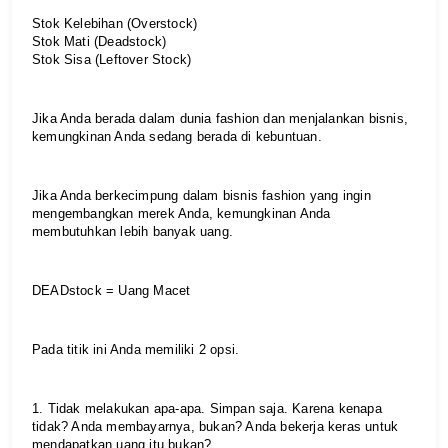
Stok Kelebihan (Overstock)
Stok Mati (Deadstock)
Stok Sisa (Leftover Stock)
Jika Anda berada dalam dunia fashion dan menjalankan bisnis, 
kemungkinan Anda sedang berada di kebuntuan.
Jika Anda berkecimpung dalam bisnis fashion yang ingin 
mengembangkan merek Anda, kemungkinan Anda 
membutuhkan lebih banyak uang.
DEADstock = Uang Macet
Pada titik ini Anda memiliki 2 opsi.
1. Tidak melakukan apa-apa. Simpan saja. Karena kenapa 
tidak? Anda membayarnya, bukan? Anda bekerja keras untuk 
mendapatkan uang itu bukan?