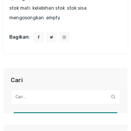
stok mati
kelebihan stok
stok sisa
mengosongkan
empty
Bagikan:
Cari
Cari: