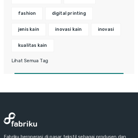
fashion
digital printing
jenis kain
inovasi kain
inovasi
kualitas kain
Lihat Semua Tag
Fabriku beroperasi di pasar tekstil sebagai produsen dan