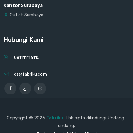
Kantor Surabaya
Outlet Surabaya
Hubungi Kami
081111116110
cs@fabriku.com
Copyright © 2026
Fabriku
. Hak cipta dilindungi Undang-
undang.