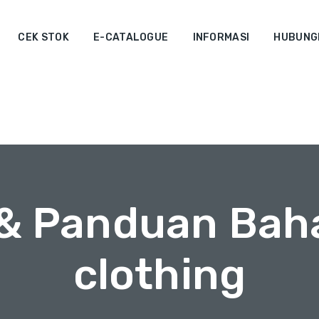
CEK STOK
E-CATALOGUE
INFORMASI
HUBUNGI
 & Panduan Bah
clothing