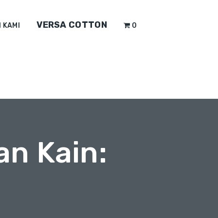
VERSA COTTON
 KAMI
0
an Kain: