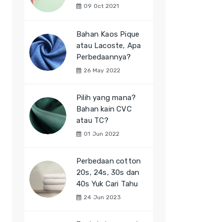
09 Oct 2021
Bahan Kaos Pique
atau Lacoste, Apa
Perbedaannya?
26 May 2022
Pilih yang mana?
Bahan kain CVC
atau TC?
01 Jun 2022
Perbedaan cotton
20s, 24s, 30s dan
40s Yuk Cari Tahu
24 Jun 2023