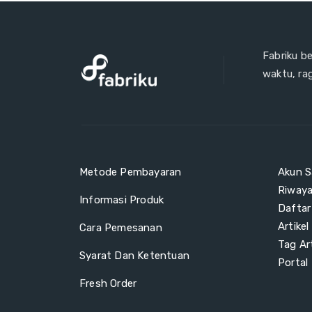
Fabriku b
waktu, ra
Metode Pembayaran
Akun S
Riway
Informasi Produk
Daftar
Artikel
Cara Pemesanan
Tag Art
Syarat Dan Ketentuan
Portal
Fresh Order