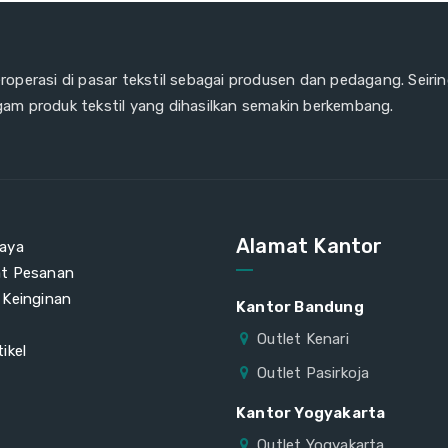
eroperasi di pasar tekstil sebagai produsen dan pedagang. Seiri
gam produk tekstil yang dihasilkan semakin berkembang.
Alamat Kantor
aya
at Pesanan
 Keinginan
Kantor Bandung
Outlet Kenari
ikel
Outlet Pasirkoja
Kantor Yogyakarta
Outlet Yogyakarta