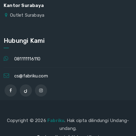
Kantor Surabaya
Outlet Surabaya
Hubungi Kami
081111116110
cs@fabriku.com
Copyright © 2026
Fabriku
. Hak cipta dilindungi Undang-
undang.