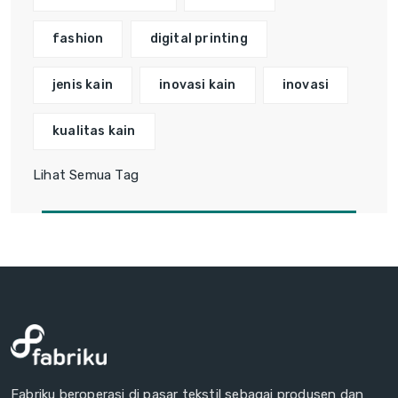
fashion
digital printing
jenis kain
inovasi kain
inovasi
kualitas kain
Lihat Semua Tag
Fabriku beroperasi di pasar tekstil sebagai produsen dan