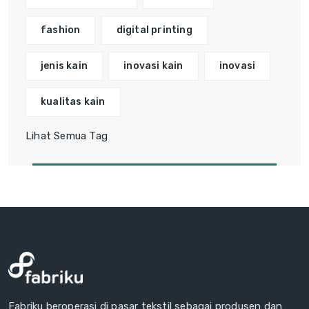
fashion
digital printing
jenis kain
inovasi kain
inovasi
kualitas kain
Lihat Semua Tag
Fabriku beroperasi di pasar tekstil sebagai produsen dan