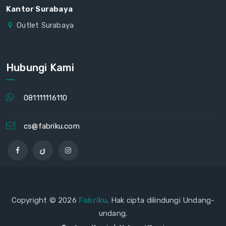
Kantor Surabaya
Outlet Surabaya
Hubungi Kami
081111116110
cs@fabriku.com
Copyright © 2026
Fabriku
. Hak cipta dilindungi Undang-
undang.