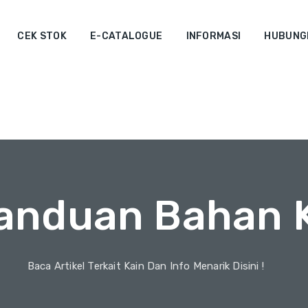
CEK STOK
E-CATALOGUE
INFORMASI
HUBUNGI
Panduan Bahan K
Baca Artikel Terkait Kain Dan Info Menarik Disini !