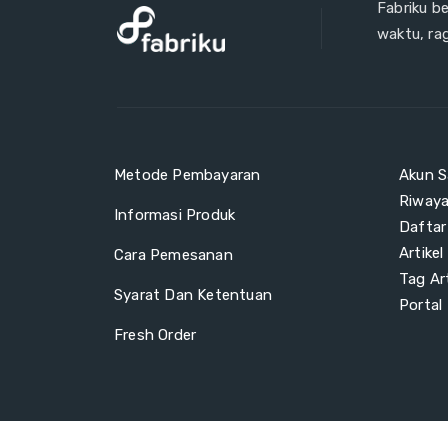
Fabriku b
waktu, ra
Metode Pembayaran
Akun S
Riway
Informasi Produk
Daftar
Artikel
Cara Pemesanan
Tag Art
Syarat Dan Ketentuan
Portal
Fresh Order