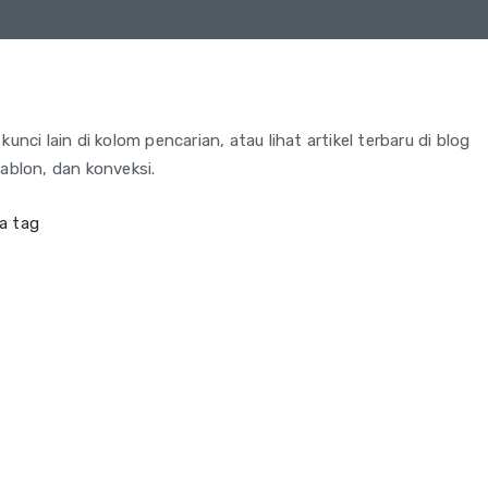
unci lain di kolom pencarian, atau lihat artikel terbaru di blog
sablon, dan konveksi.
a tag