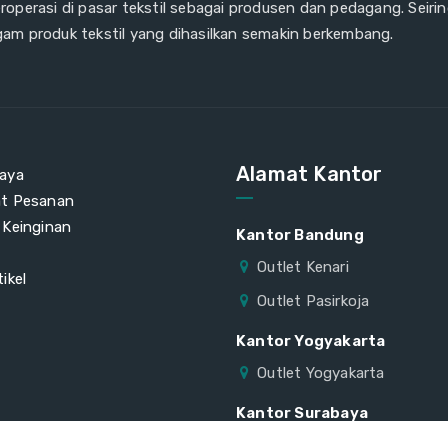
eroperasi di pasar tekstil sebagai produsen dan pedagang. Seiri
gam produk tekstil yang dihasilkan semakin berkembang.
Alamat Kantor
aya
at Pesanan
 Keinginan
Kantor Bandung
Outlet Kenari
ikel
Outlet Pasirkoja
Kantor Yogyakarta
Outlet Yogyakarta
Kantor Surabaya
Outlet Surabaya