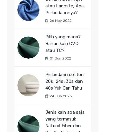
atau Lacoste, Apa
Perbedaannya?
26 May 2022
Pilih yang mana?
Bahan kain CVC
atau TC?
01 Jun 2022
Perbedaan cotton
20s, 24s, 30s dan
40s Yuk Cari Tahu
24 Jun 2023
Jenis kain apa saja
yang termasuk
Natural Fiber dan