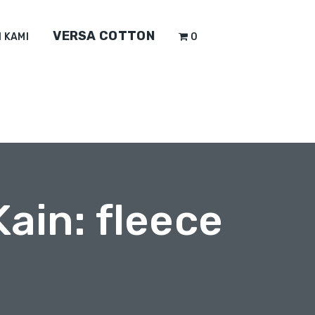
VERSA COTTON
 KAMI
0
ain: fleece