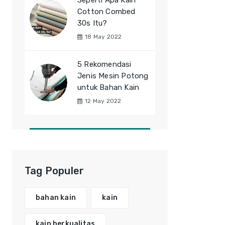
Seperti Apa Kain
Cotton Combed
30s Itu?
18 May 2022
5 Rekomendasi
Jenis Mesin Potong
untuk Bahan Kain
12 May 2022
Tag Populer
bahan kain
kain
kain berkualitas