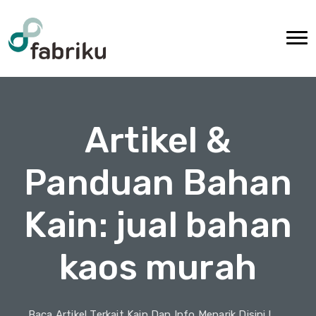
Artikel &
Panduan Bahan
Kain: jual bahan
kaos murah
Baca Artikel Terkait Kain Dan Info Menarik Disini !