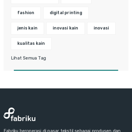
fashion
digital printing
jenis kain
inovasi kain
inovasi
kualitas kain
Lihat Semua Tag
Fabriku beroperasi di pasar tekstil sebagai produsen dan