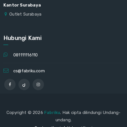
Kantor Surabaya
Outlet Surabaya
Hubungi Kami
081111116110
cs@fabriku.com
Copyright © 2026
Fabriku
. Hak cipta dilindungi Undang-
undang.