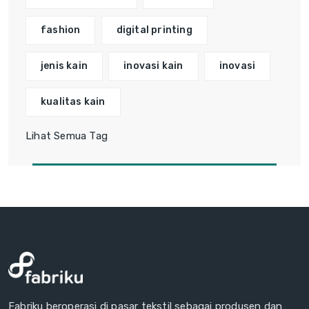
fashion
digital printing
jenis kain
inovasi kain
inovasi
kualitas kain
Lihat Semua Tag
Fabriku beroperasi di pasar tekstil sebagai produsen dan