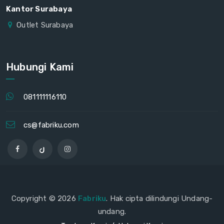
Kantor Surabaya
Outlet Surabaya
Hubungi Kami
081111116110
cs@fabriku.com
Copyright © 2026
Fabriku
. Hak cipta dilindungi Undang-
undang.