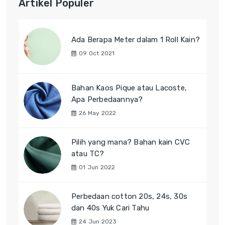
Artikel Populer
Ada Berapa Meter dalam 1 Roll Kain?
09 Oct 2021
Bahan Kaos Pique atau Lacoste,
Apa Perbedaannya?
26 May 2022
Pilih yang mana? Bahan kain CVC
atau TC?
01 Jun 2022
Perbedaan cotton 20s, 24s, 30s
dan 40s Yuk Cari Tahu
24 Jun 2023