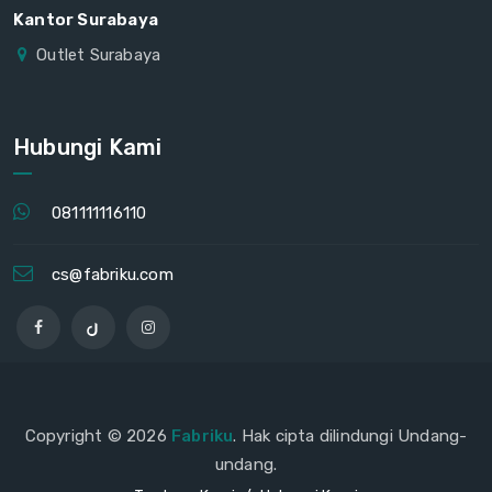
Kantor Surabaya
Outlet Surabaya
Hubungi Kami
081111116110
cs@fabriku.com
Copyright © 2026
Fabriku
. Hak cipta dilindungi Undang-
undang.