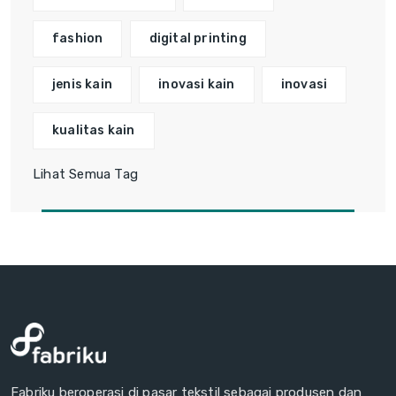
fashion
digital printing
jenis kain
inovasi kain
inovasi
kualitas kain
Lihat Semua Tag
Fabriku beroperasi di pasar tekstil sebagai produsen dan