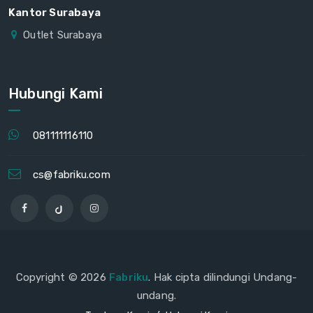
Kantor Surabaya
Outlet Surabaya
Hubungi Kami
081111116110
cs@fabriku.com
Copyright © 2026
Fabriku
. Hak cipta dilindungi Undang-
undang.