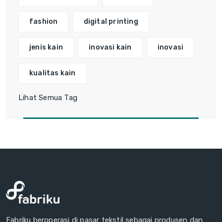
fashion
digital printing
jenis kain
inovasi kain
inovasi
kualitas kain
Lihat Semua Tag
Fabriku beroperasi di pasar tekstil sebagai produsen dan